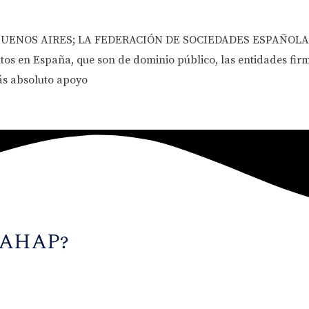
UENOS AIRES; LA FEDERACIÓN DE SOCIEDADES ESPAÑOLAS
n España, que son de dominio público, las entidades firman
más absoluto apoyo
 AHAP?