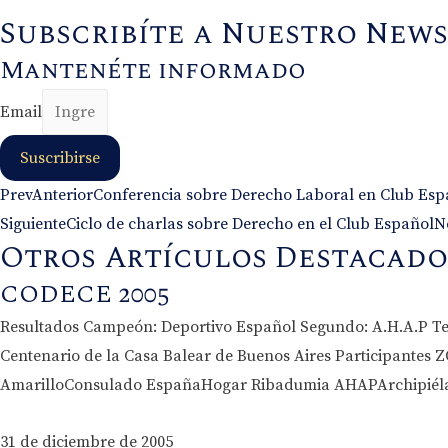
Subscribíte a Nuestro New
Mantenéte informado
Email
Suscribirse
Prev
Anterior
Conferencia sobre Derecho Laboral en Club Españ
Siguiente
Ciclo de charlas sobre Derecho en el Club Español
N
Otros Artículos Destacado
CODECE 2005
Resultados Campeón: Deportivo Español Segundo: A.H.A.P Te
Centenario de la Casa Balear de Buenos Aires Participant
AmarilloConsulado EspañaHogar Ribadumia AHAPArchipiéla
31 de diciembre de 2005