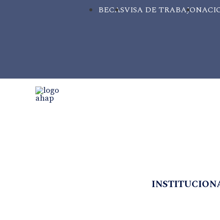
BECAS
VISA DE TRABAJO
NACI
INSTITUCION