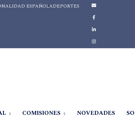
ONALIDAD ESPAÑOLA
DEPORTES
AL
COMISIONES
NOVEDADES
SO