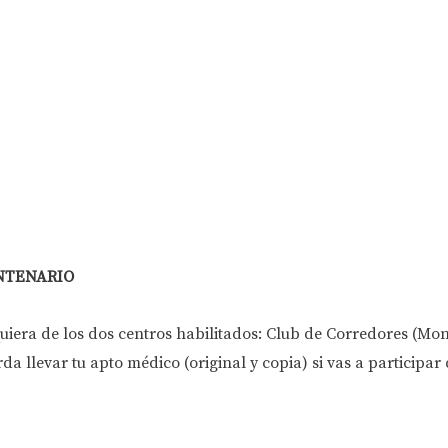
ENTENARIO
iera de los dos centros habilitados: Club de Corredores (Mon
da llevar tu apto médico (original y copia) si vas a participar