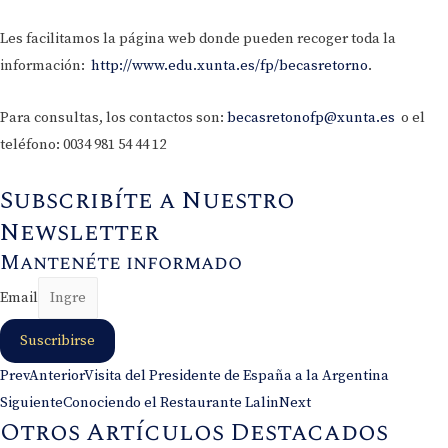
Les facilitamos la página web donde pueden recoger toda la
información:
http://www.edu.xunta.es/fp/becasretorno
.
Para consultas, los contactos son:
becasretonofp@xunta.es
o el
teléfono: 0034 981 54 44 12
Subscribíte a Nuestro
Newsletter
Mantenéte informado
Email
Suscribirse
Prev
Anterior
Visita del Presidente de España a la Argentina
Siguiente
Conociendo el Restaurante Lalin
Next
Otros Artículos Destacados