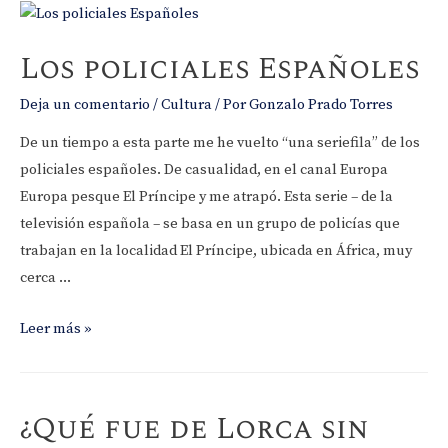
las
Letras
Gallegas!
Los policiales Españoles
Deja un comentario
/
Cultura
/ Por
Gonzalo Prado Torres
De un tiempo a esta parte me he vuelto “una seriefila” de los
policiales españoles. De casualidad, en el canal Europa
Europa pesque El Príncipe y me atrapó. Esta serie – de la
televisión española – se basa en un grupo de policías que
trabajan en la localidad El Príncipe, ubicada en África, muy
cerca …
Los
Leer más »
policiales
Españoles
¿Qué fue de Lorca sin