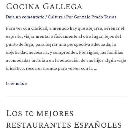
Cocina Gallega
Deja un comentario
/
Cultura
/ Por
Gonzalo Prado Torres
Para ver con claridad, a menudo hay que alejarse, serenar el
espíritu, viajar mental o físicamente al otro lugar, lejos del
punto de fuga, para lograr una perspectiva adecuada, la
objetividad necesaria, y comprender. Por siglos, las familias
acomodadas incluían en la educación de sus hijos algún viaje
iniciático, recorrer mundo para volver con la …
Cocina
Leer más »
Gallega
Los 10 mejores
restaurantes Españoles