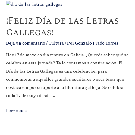
ilustradas
¡Feliz Día de las Letras
Gallegas!
Deja un comentario
/
Cultura
/ Por
Gonzalo Prado Torres
Hoy 17 de mayo es día festivo en Galicia. ¿Querés saber qué se
celebra en esta jornada? Te lo contamos a continuación. El
Día de las Letras Gallegas es una celebración para
conmemorar a aquellos grandes escritores o escritoras que
destacaron por su aporte a la literatura gallega. Se celebra
cada 17 de mayo desde …
¡Feliz
Leer más »
Día
de