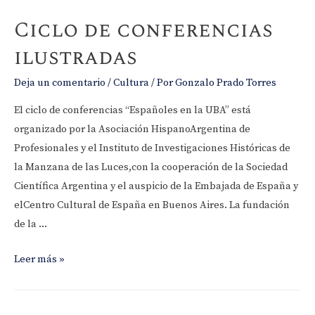
Ciclo de conferencias
ilustradas
Deja un comentario
/
Cultura
/ Por
Gonzalo Prado Torres
El ciclo de conferencias “Españoles en la UBA” está
organizado por la Asociación HispanoArgentina de
Profesionales y el Instituto de Investigaciones Históricas de
la Manzana de las Luces,con la cooperación de la Sociedad
Científica Argentina y el auspicio de la Embajada de España y
elCentro Cultural de España en Buenos Aires. La fundación
de la …
Ciclo
Leer más »
de
conferencias