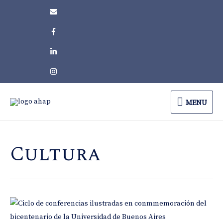
MENU
MENU
Cultura